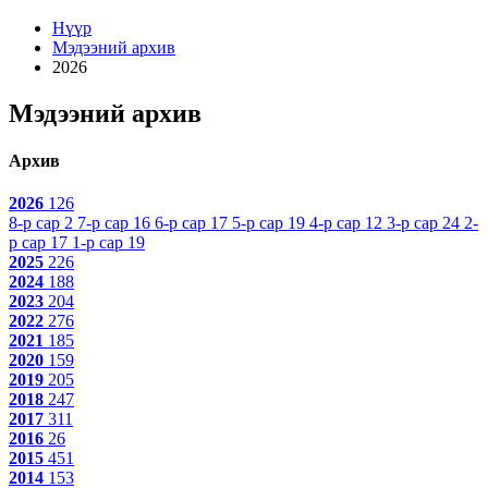
Нүүр
Мэдээний архив
2026
Мэдээний архив
Архив
2026
126
8-р сар
2
7-р сар
16
6-р сар
17
5-р сар
19
4-р сар
12
3-р сар
24
2-
р сар
17
1-р сар
19
2025
226
2024
188
2023
204
2022
276
2021
185
2020
159
2019
205
2018
247
2017
311
2016
26
2015
451
2014
153