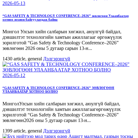
2026-05-13
“GAS SAFETY & TECHNOLOGY CONFERENCE–2026” зөвлөгөөн Улаанбаатар
хотноо зохион байгуулагдаж байна
Монгол Улсын хийн салбарын хөгжил, аюулгүй байдал,
дэвшилтэт технологийн хамтын ажиллагааг өргөжүүлэх
зорилготой “Gas Safety & Technology Conference–2026”
зөвлөгөөн 2026 оны 5 дугаар сарын 13-н...
1430
article, general
Дэлгэрэнгүй
2026-05-12
“GAS SAFETY & TECHNOLOGY CONFERENCE–2026” ЗӨВЛӨГӨӨН
УЛААНБААТАР ХОТНОО БОЛНО
МонголУлсын хийн салбарын хөгжил, аюулгүй байдал,
дэвшилтэт технологийн хамтын ажиллагаагөргөжүүлэх
зорилготой “Gas Safety & Technology Conference–2026”
зөвлөгөөн2026 оны 5 дугаар сарын 13-н...
1399
article, general
Дэлгэрэнгүй