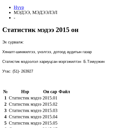
Нүүр
МЭДЭЭ, МЭДЭЭЛЭЛ
-
Статистик мэдээ 2015 он
Эх сурвалж:
Хяналт-шинжилгээ, үнэлгээ, дотоод аудитын
газар
Статистик мэдээлэл хариуцсан мэргэжилтэн
Б.Тэмүүжин
Утас:
(
51
)
-
263927
№
Нэр
Он сар
Файл
1
Статистик мэдээ
2015.01
2
Статистик мэдээ
2015.02
3
Статистик мэдээ
2015.03
4
Статистик мэдээ
2015.04
5
Статистик мэдээ
2015.05