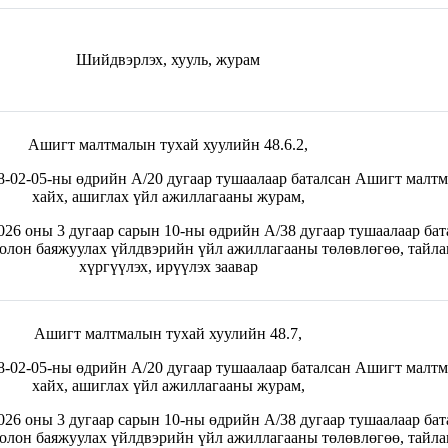
Шийдвэрлэх, хууль, журам
Ашигт малтмалын тухай хуулийн 48.6.2,
02-05-ны өдрийн А/20 дугаар тушаалаар баталсан Ашигт малтма
хайх, ашиглах үйл ажиллагааны журам,
6 оны 3 дугаар сарын 10-ны өдрийн А/38 дугаар тушаалаар бат
олон баяжуулах үйлдвэрийн үйл ажиллагааны төлөвлөгөө, тайлан
хүргүүлэх, ирүүлэх заавар
Ашигт малтмалын тухай хуулийн 48.7,
02-05-ны өдрийн А/20 дугаар тушаалаар баталсан Ашигт малтма
хайх, ашиглах үйл ажиллагааны журам,
6 оны 3 дугаар сарын 10-ны өдрийн А/38 дугаар тушаалаар бат
олон баяжуулах үйлдвэрийн үйл ажиллагааны төлөвлөгөө, тайлан