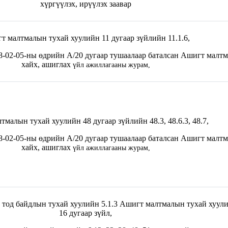
хүргүүлэх, ирүүлэх заавар
т малтмалын тухай хуулийн 11 дугаар зүйлийн 11.1.6,
02-05-ны өдрийн А/20 дугаар тушаалаар баталсан Ашигт малтма
хайх, ашиглах
үйл ажиллагааны журам
,
малын тухай хуулийн 48 дугаар зүйлийн 48.3, 48.6.3, 48.7,
02-05-ны өдрийн А/20 дугаар тушаалаар баталсан Ашигт малтма
хайх, ашиглах
үйл ажиллагааны журам
,
тод байдлын тухай хуулийн 5.1.3 Ашигт малтмалын тухай хуулий
16 дугаар зүйл,