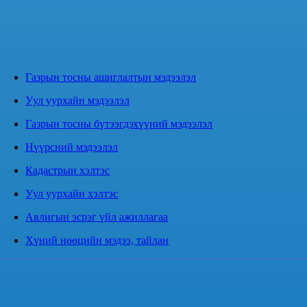
Газрын тосны ашиглалтын мэдээлэл
Уул уурхайн мэдээлэл
Газрын тосны бүтээгдэхүүний мэдээлэл
Нүүрсний мэдээлэл
Кадастрын хэлтэс
Уул уурхайн хэлтэс
Авлигын эсрэг үйл ажиллагаа
Хүний нөөцийн мэдээ, тайлан