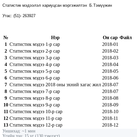
Статистик мэдээлэл хариуцсан мэргэжилтэн
Б.Тэмүүжин
Утас:
(
51
)
-
263927
№
Нэр
Он сар
Файл
1
Статистик мэдээ 1-р сар
2018-01
2
Статистик мэдээ 2-р сар
2018-02
3
Статистик мэдээ 3-р сар
2018-03
4
Статистик мэдээ 4-р сар
2018-04
5
Статистик мэдээ 5-р сар
2018-05
6
Статистик мэдээ 6-р сар
2018-06
7
Статистик мэдээ 2018 оны эхний хагас жил
2018-07
8
Статистик мэдээ 7-р сар
2018-07
9
Статистик мэдээ 8-р сар
2018-08
10
Статистик мэдээ 9-р сар
2018-09
11
Статистик мэдээ 10-р сар
2018-10
12
Статистик мэдээ 11-р сар
2018-11
13
Статистик мэдээ 12-р сар
2018-12
Уншихад: ~1 мин
Үгийн тоо: 15 үг (130 тэмдэгт)