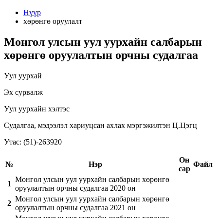
Нүүр
хөрөнгө оруулалт
Монгол улсын уул уурхайн салбарын
хөрөнгө оруулалтын орчны судалгаа
Уул уурхай
Эх сурвалж
Уул уурхайн хэлтэс
Судалгаа, мэдээлэл хариуцсан ахлах мэргэжилтэн Ц.Цэгц
Утас: (51)-263920
Он
№
Нэр
Файл
сар
Монгол улсын уул уурхайн салбарын хөрөнгө
1
оруулалтын орчны судалгаа 2020 он
Монгол улсын уул уурхайн салбарын хөрөнгө
2
оруулалтын орчны судалгаа 2021 он