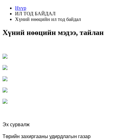
Нүүр
ИЛ ТОД БАЙДАЛ
Хүний нөөцийн ил тод байдал
Хүний нөөцийн мэдээ, тайлан
Эх сурвалж
Төрийн захиргааны удирдлагын газар