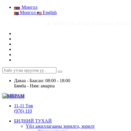
Монгол
Монгол
English
● АШИГТ МАЛТМАЛ, ГАЗРЫН ТОСНЫ ГАЗРЫН СТАТИ
Даваа - Баасан: 08:00 - 18:00
Бямба - Ням: амарна
11-11 Төв
(976) 110
БИДНИЙ ТУХАЙ
Үйл ажиллагааны зорилго, зорилт