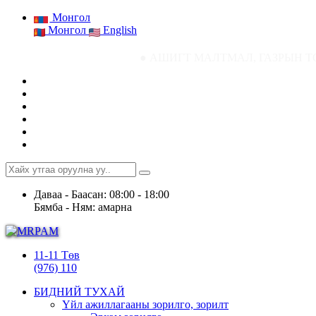
Монгол
Монгол
English
● АШИГТ МАЛТМАЛ, ГАЗРЫН ТОСНЫ ГАЗРЫН 
Даваа - Баасан: 08:00 - 18:00
Бямба - Ням: амарна
11-11 Төв
(976) 110
БИДНИЙ ТУХАЙ
Үйл ажиллагааны зорилго, зорилт