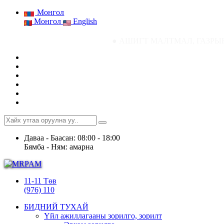
Монгол
Монгол
English
● АШИГТ МАЛТМАЛ, ГАЗРЫН ТОСНЫ ГАЗ
Даваа - Баасан: 08:00 - 18:00
Бямба - Ням: амарна
11-11 Төв
(976) 110
БИДНИЙ ТУХАЙ
Үйл ажиллагааны зорилго, зорилт