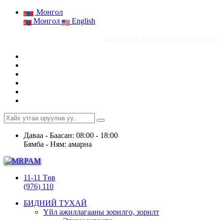
Монгол
Монгол
English
● АШИГТ МАЛТМАЛ, ГАЗРЫН ТОСНЫ ГАЗРЫ
Даваа - Баасан: 08:00 - 18:00
Бямба - Ням: амарна
11-11 Төв
(976) 110
БИДНИЙ ТУХАЙ
Үйл ажиллагааны зорилго, зорилт