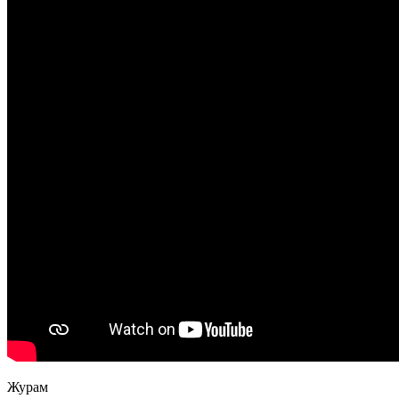
Журам