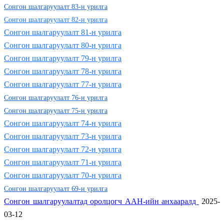
Сонгон шалгаруулалт 83-н урилга
Сонгон шалгаруулалт 82-н урилга
Сонгон шалгаруулалт 81-н урилга
Сонгон шалгаруулалт 80-н урилга
Сонгон шалгаруулалт 79-н урилга
Сонгон шалгаруулалт 78-н урилга
Сонгон шалгаруулалт 77-н урилга
Сонгон шалгаруулалт 76-н урилга
Сонгон шалгаруулалт 75-н урилга
Сонгон шалгаруулалт 74-н урилга
Сонгон шалгаруулалт 73-н урилга
Сонгон шалгаруулалт 72-н урилга
Сонгон шалгаруулалт 71-н урилга
Сонгон шалгаруулалт 70-н урилга
Сонгон шалгаруулалт 69-н урилга
Сонгон шалгаруулалтад оролцогч ААН-ийн анхааралд
2025-
03-12