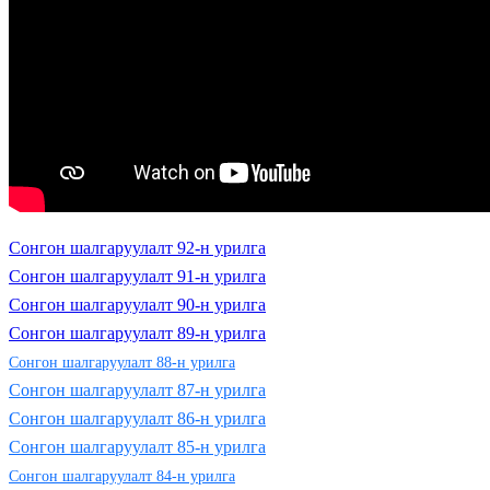
Сонгон шалгаруулалт 92-н урилга
Сонгон шалгаруулалт 91-н урилга
Сонгон шалгаруулалт 90-н урилга
Сонгон шалгаруулалт 89-н урилга
Сонгон шалгаруулалт 88-н урилга
Сонгон шалгаруулалт 87-н урилга
Сонгон шалгаруулалт 86-н урилга
Сонгон шалгаруулалт 85-н урилга
Сонгон шалгаруулалт 84-н урилга