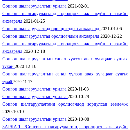
Сонгон шалгаруулалтын урилга
2021-02-01
Сонгон шалгаруулалтанд оролцогч аж ахуйн нэгжийн
анхааралд
2021-01-25
Сонгон шалгаруулалтад оролцогчдын анхааралд
2021-01-06
Сонгон шалгаруулалтад оролцогчдын анхааралд
2020-12-22
Сонгон шалгаруулалтанд оролцогч аж ахуйн нэгжийн
анхааралд
2020-12-18
Сонгон шалгаруулалтын санал хүлээн авах хугацааг сунгах
тухай
2020-12-16
Сонгон шалгаруулалтын санал хүлээн авах хугацааг су
нгах
тухай
2020-11-17
Сонгон шалгаруулалтын урилга
2020-11-03
Сонгон шалгаруулалтын урилга
2020-10-29
Сонгон шалгаруулалтанд оролцогчдод зориулсан зөвлөмж
2020-10-19
Сонгон шалгаруулалтын урилга
2020-10-08
ЗАРЛАЛ /Сонгон шалгаруулалтанд оролцогч аж ахуйн