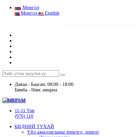
Монгол
Монгол
English
● АШИГТ МАЛТМАЛ, ГАЗРЫН ТОСНЫ ГАЗРЫ
Даваа - Баасан: 08:00 - 18:00
Бямба - Ням: амарна
11-11 Төв
(976) 110
БИДНИЙ ТУХАЙ
Үйл ажиллагааны зорилго, зорилт