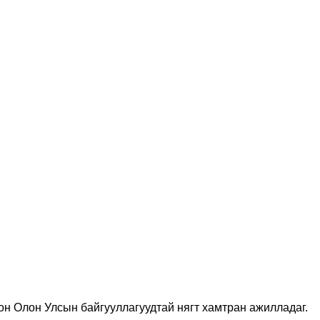
н Олон Улсын байгууллагуудтай нягт хамтран ажилладаг.