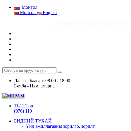
Монгол
Монгол
English
● АШИГТ МАЛТМАЛ, ГАЗРЫН ТОСНЫ ГАЗРЫН СТАТ
Даваа - Баасан: 08:00 - 18:00
Бямба - Ням: амарна
11-11 Төв
(976) 110
БИДНИЙ ТУХАЙ
Үйл ажиллагааны зорилго, зорилт