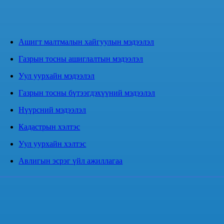
Ашигт малтмалын хайгуулын мэдээлэл
Газрын тосны ашиглалтын мэдээлэл
Уул уурхайн мэдээлэл
Газрын тосны бүтээгдэхүүний мэдээлэл
Нүүрсний мэдээлэл
Кадастрын хэлтэс
Уул уурхайн хэлтэс
Авлигын эсрэг үйл ажиллагаа