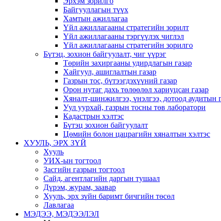
Эрхэм зорилго
Байгууллагын түүх
Хамтын ажиллагаа
Үйл ажиллагааны стратегийн зорилт
Үйл ажиллагааны тэргүүлэх чиглэл
Үйл ажиллагааны стратегийн зорилго
Бүтэц, зохион байгуулалт, чиг үүрэг
Төрийн захиргааны удирдлагын газар
Хайгуул, ашиглалтын газар
Газрын тос, бүтээгдэхүүний газар
Орон нутаг дахь төлөөлөл хариуцсан газар
Хяналт-шинжилгээ, үнэлгээ, дотоод аудитын 
Уул уурхай, газрын тосны төв лаборатори
Кадастрын хэлтэс
Бүтэц зохион байгуулалт
Цөмийн болон цацрагийн хяналтын хэлтэс
ХУУЛЬ, ЭРХ ЗҮЙ
Хууль
УИХ-ын тогтоол
Засгийн газрын тогтоол
Сайд, агентлагийн даргын тушаал
Дүрэм, журам, заавар
Хууль, эрх зүйн баримт бичгийн төсөл
Лавлагаа
МЭДЭЭ, МЭДЭЭЛЭЛ