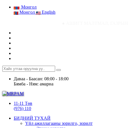
Монгол
Монгол
English
● АШИГТ МАЛТМАЛ, ГАЗРЫН ТОСНЫ ГАЗРЫ
Даваа - Баасан: 08:00 - 18:00
Бямба - Ням: амарна
11-11 Төв
(976) 110
БИДНИЙ ТУХАЙ
Үйл ажиллагааны зорилго, зорилт