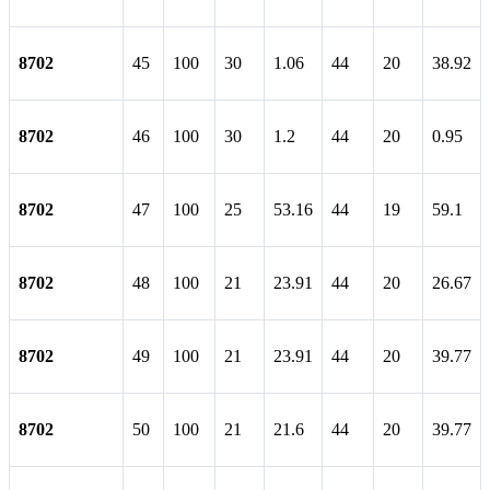
8702
45
100
30
1.06
44
20
38.92
8702
46
100
30
1.2
44
20
0.95
8702
47
100
25
53.16
44
19
59.1
8702
48
100
21
23.91
44
20
26.67
8702
49
100
21
23.91
44
20
39.77
8702
50
100
21
21.6
44
20
39.77