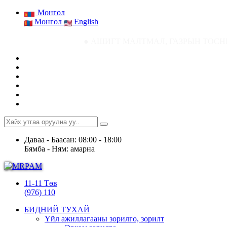
Монгол
Монгол
English
● АШИГТ МАЛТМАЛ, ГАЗРЫН ТОСНЫ ГАЗРЫН СТАТИС
Даваа - Баасан: 08:00 - 18:00
Бямба - Ням: амарна
11-11 Төв
(976) 110
БИДНИЙ ТУХАЙ
Үйл ажиллагааны зорилго, зорилт