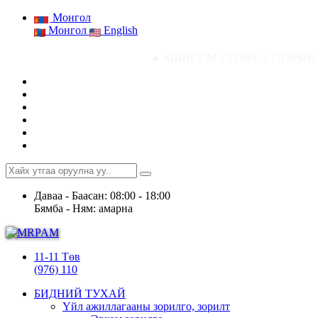
Монгол
Монгол
English
● АШИГТ МАЛТМАЛ, ГАЗРЫН ТОСНЫ ГАЗРЫ
Даваа - Баасан: 08:00 - 18:00
Бямба - Ням: амарна
11-11 Төв
(976) 110
БИДНИЙ ТУХАЙ
Үйл ажиллагааны зорилго, зорилт