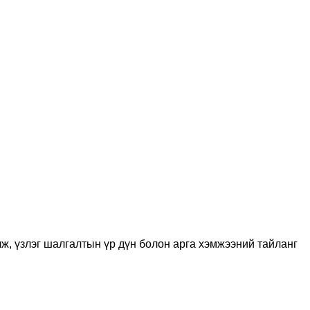
ж, үзлэг шалгалтын үр дүн болон арга хэмжээний тайланг