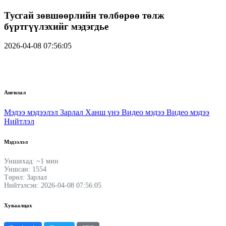
Тусгай зөвшөөрлийн төлбөрөө төлж
бүртгүүлэхийг мэдэгдье
2026-04-08 07:56:05
Ангилал
Мэдээ мэдээлэл
Зарлал
Ханш үнэ
Видео мэдээ
Видео мэдээ
Нийтлэл
Мэдээлэл
Уншихад: ~1 мин
Уншсан: 1554
Төрөл: Зарлал
Нийтэлсэн: 2026-04-08 07:56:05
Хуваалцах