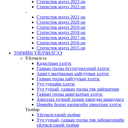
Статистик мэдээ 2023 он
Статистик мэдээ 2022 он
-
Статистик мэдээ 2021 он
Статистик мэдээ 2020 он
Статистик мэдээ 2019 он
Статистик мэдээ 2018 он
Статистик мэдээ 2017 он
Статистик мэдээ 2016 он
Статистик мэдээ 2015 он
ТӨРИЙН ҮЙЛЧИЛГЭЭ
Үйлчилгээ
Кадастрын хэлтэс
Газрын тосны бүтээгдэхүүний хэлтэс
Ашигт малтмалын хайгуулын хэлтэс
Газрын тосны хайгуулын хэлтэс
Уул уурхайн хэлтэс
Уул уурхай, газрын тосны төв лаборатори
Газрын тосны ашиглалтын хэлтэс
Ажиллах хүчний талаар тавигдах шаардлага
Цөмийн болон цацрагийн хяналтын хэлтэс
Төлбөр
Үйлчилгээний төлбөр
Уул уурхай, газрын тосны төв лабораторийн
үйлчилгээний төлбөр