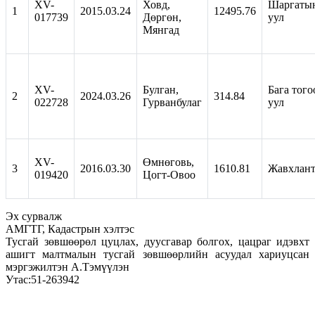
XV-
Ховд,
Шаргаты
1
2015.03.24
12495.76
017739
Дөргөн,
уул
Мянгад
XV-
Булган,
Бага того
2
2024.03.26
314.84
022728
Гурванбулаг
уул
XV-
Өмнөговь,
3
2016.03.30
1610.81
Жавхлан
019420
Цогт-Овоо
Эх сурвалж
АМГТГ, Кадастрын хэлтэс
Тусгай зөвшөөрөл цуцлах, дуусгавар болгох, цацраг идэвхт
ашигт малтмалын тусгай зөвшөөрлийн асуудал хариуцсан
мэргэжилтэн А.Тэмүүлэн
Утас:51-263942