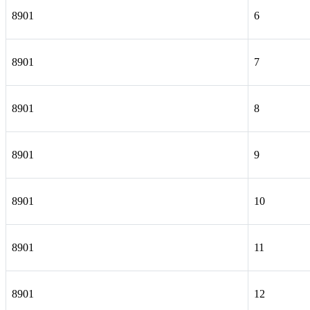
8901
6
8901
7
8901
8
8901
9
8901
10
8901
11
8901
12