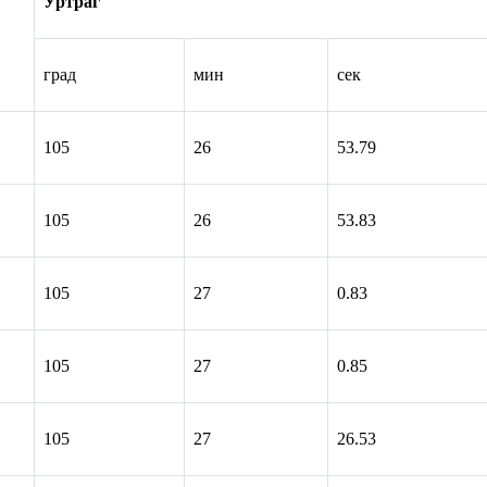
Уртраг
град
мин
сек
105
26
53.79
105
26
53.83
105
27
0.83
105
27
0.85
105
27
26.53