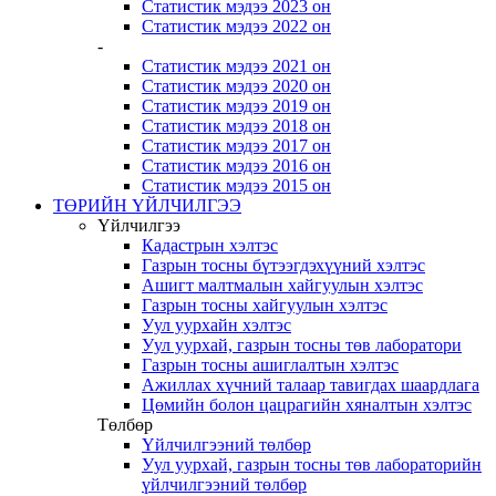
Статистик мэдээ 2023 он
Статистик мэдээ 2022 он
-
Статистик мэдээ 2021 он
Статистик мэдээ 2020 он
Статистик мэдээ 2019 он
Статистик мэдээ 2018 он
Статистик мэдээ 2017 он
Статистик мэдээ 2016 он
Статистик мэдээ 2015 он
ТӨРИЙН ҮЙЛЧИЛГЭЭ
Үйлчилгээ
Кадастрын хэлтэс
Газрын тосны бүтээгдэхүүний хэлтэс
Ашигт малтмалын хайгуулын хэлтэс
Газрын тосны хайгуулын хэлтэс
Уул уурхайн хэлтэс
Уул уурхай, газрын тосны төв лаборатори
Газрын тосны ашиглалтын хэлтэс
Ажиллах хүчний талаар тавигдах шаардлага
Цөмийн болон цацрагийн хяналтын хэлтэс
Төлбөр
Үйлчилгээний төлбөр
Уул уурхай, газрын тосны төв лабораторийн
үйлчилгээний төлбөр