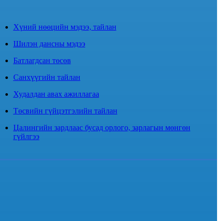
Хүний нөөцийн мэдээ, тайлан
Шилэн дансны мэдээ
Батлагдсан төсөв
Санхүүгийн тайлан
Худалдан авах ажиллагаа
Төсвийн гүйцэтгэлийн тайлан
Цалингийн зардлаас бусад орлого, зарлагын мөнгөн
гүйлгээ