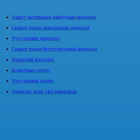
Ашигт малтмалын хайгуулын мэдээлэл
Газрын тосны ашиглалтын мэдээлэл
Уул уурхайн мэдээлэл
Газрын тосны бүтээгдэхүүний мэдээлэл
Нүүрсний мэдээлэл
Кадастрын хэлтэс
Уул уурхайн хэлтэс
Авлигын эсрэг үйл ажиллагаа