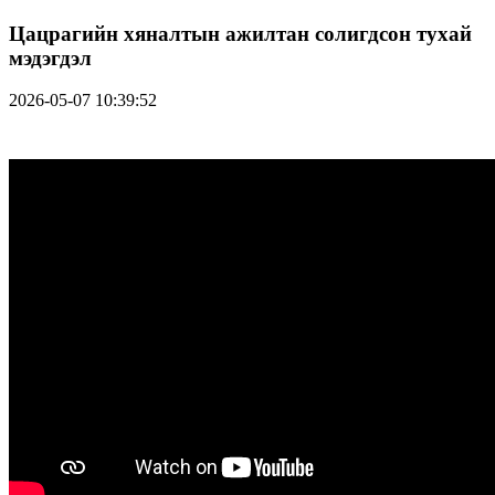
Цацрагийн хяналтын ажилтан солигдсон тухай
мэдэгдэл
2026-05-07 10:39:52