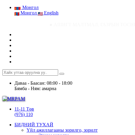
Монгол
Монгол
English
● АШИГТ МАЛТМАЛ, ГАЗРЫН ТОСНЫ ГАЗРЫН СТАТ
Даваа - Баасан: 08:00 - 18:00
Бямба - Ням: амарна
11-11 Төв
(976) 110
БИДНИЙ ТУХАЙ
Үйл ажиллагааны зорилго, зорилт