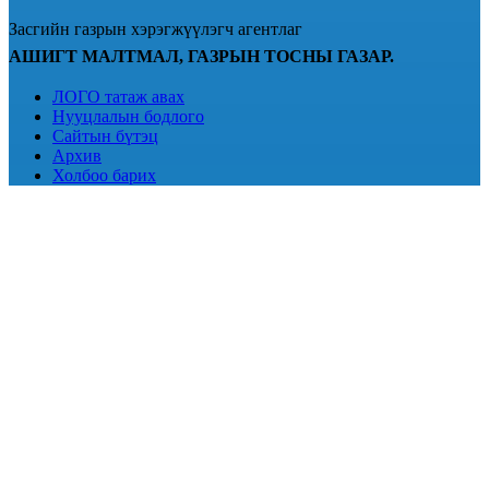
Засгийн газрын хэрэгжүүлэгч агентлаг
АШИГТ МАЛТМАЛ, ГАЗРЫН ТОСНЫ ГАЗАР.
ЛОГО татаж авах
Нууцлалын бодлого
Сайтын бүтэц
Архив
Холбоо барих