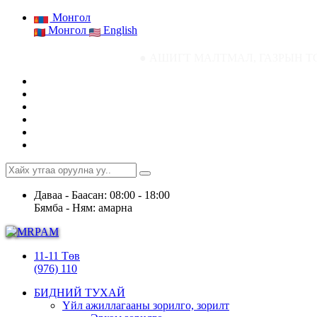
Монгол
Монгол
English
● АШИГТ МАЛТМАЛ, ГАЗРЫН ТОСНЫ ГАЗРЫН СТ
Даваа - Баасан: 08:00 - 18:00
Бямба - Ням: амарна
11-11 Төв
(976) 110
БИДНИЙ ТУХАЙ
Үйл ажиллагааны зорилго, зорилт