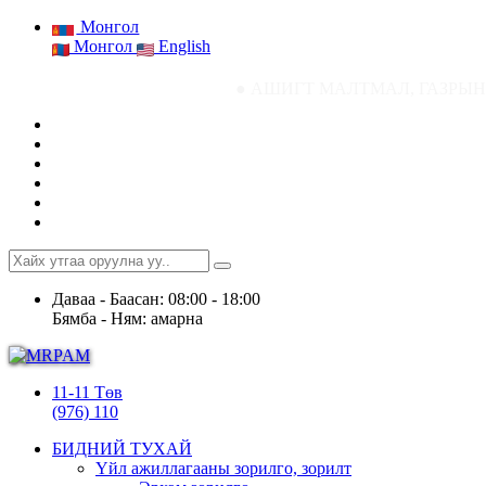
Монгол
Монгол
English
● АШИГТ МАЛТМАЛ, ГАЗРЫН ТОСНЫ ГАЗРЫ
Даваа - Баасан: 08:00 - 18:00
Бямба - Ням: амарна
11-11 Төв
(976) 110
БИДНИЙ ТУХАЙ
Үйл ажиллагааны зорилго, зорилт