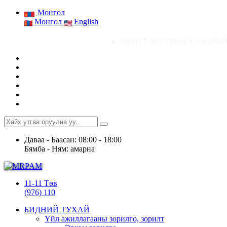
Монгол
Монгол
English
● АШИГТ МАЛТМАЛ, ГАЗРЫН ТОСНЫ ГАЗ
Даваа - Баасан: 08:00 - 18:00
Бямба - Ням: амарна
11-11 Төв
(976) 110
БИДНИЙ ТУХАЙ
Үйл ажиллагааны зорилго, зорилт