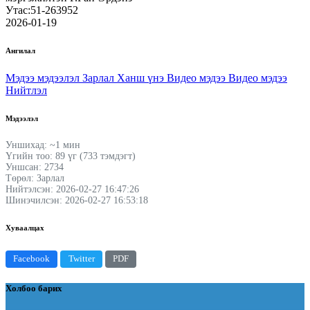
Утас:51-263952
2026-01-19
Ангилал
Мэдээ мэдээлэл
Зарлал
Ханш үнэ
Видео мэдээ
Видео мэдээ
Нийтлэл
Мэдээлэл
Уншихад: ~1 мин
Үгийн тоо: 89 үг (733 тэмдэгт)
Уншсан: 2734
Төрөл: Зарлал
Нийтэлсэн: 2026-02-27 16:47:26
Шинэчилсэн: 2026-02-27 16:53:18
Хуваалцах
Facebook
Twitter
PDF
Холбоо барих