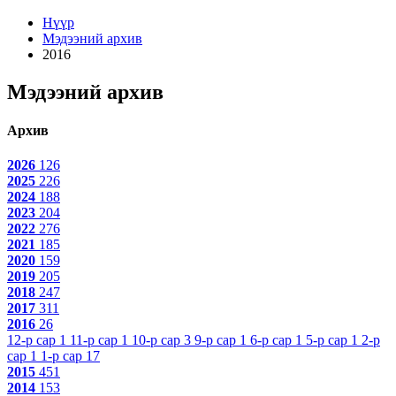
Нүүр
Мэдээний архив
2016
Мэдээний архив
Архив
2026
126
2025
226
2024
188
2023
204
2022
276
2021
185
2020
159
2019
205
2018
247
2017
311
2016
26
12-р сар
1
11-р сар
1
10-р сар
3
9-р сар
1
6-р сар
1
5-р сар
1
2-р
сар
1
1-р сар
17
2015
451
2014
153