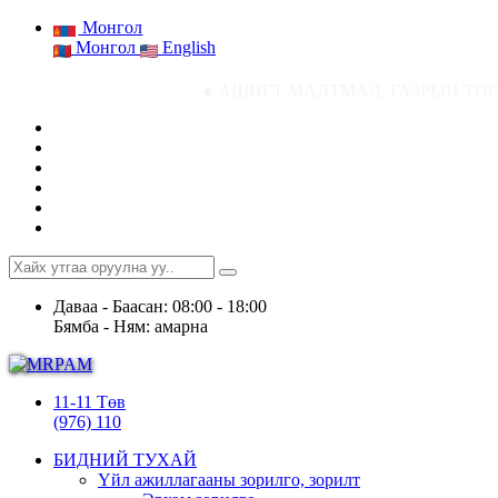
Монгол
Монгол
English
● АШИГТ МАЛТМАЛ, ГАЗРЫН ТОСНЫ ГАЗРЫН СТАТ
Даваа - Баасан: 08:00 - 18:00
Бямба - Ням: амарна
11-11 Төв
(976) 110
БИДНИЙ ТУХАЙ
Үйл ажиллагааны зорилго, зорилт