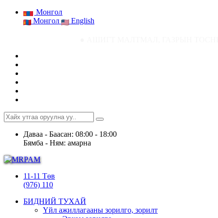
Монгол
Монгол
English
● АШИГТ МАЛТМАЛ, ГАЗРЫН ТОСНЫ ГАЗРЫН СТАТИСТИК
Даваа - Баасан: 08:00 - 18:00
Бямба - Ням: амарна
11-11 Төв
(976) 110
БИДНИЙ ТУХАЙ
Үйл ажиллагааны зорилго, зорилт