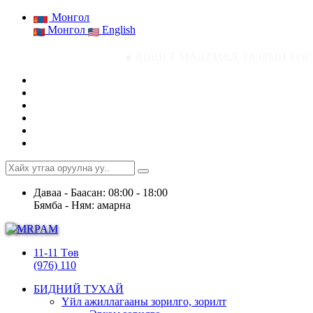
Монгол
Монгол
English
● АШИГТ МАЛТМАЛ, ГАЗРЫН ТОСНЫ ГАЗРЫН СТ
Даваа - Баасан: 08:00 - 18:00
Бямба - Ням: амарна
11-11 Төв
(976) 110
БИДНИЙ ТУХАЙ
Үйл ажиллагааны зорилго, зорилт