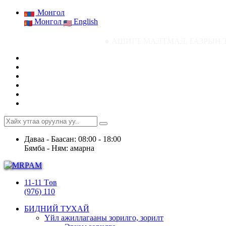
Монгол
Монгол
English
● АШИГТ МАЛТМАЛ, ГАЗРЫН ТОСНЫ ГАЗРЫН
Даваа - Баасан: 08:00 - 18:00
Бямба - Ням: амарна
11-11 Төв
(976) 110
БИДНИЙ ТУХАЙ
Үйл ажиллагааны зорилго, зорилт