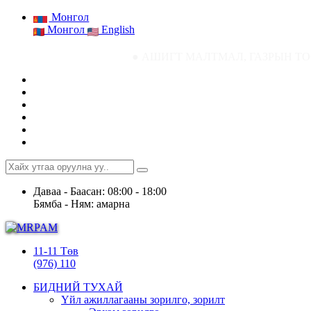
Монгол
Монгол
English
● АШИГТ МАЛТМАЛ, ГАЗРЫН ТОСНЫ ГАЗРЫН С
Даваа - Баасан: 08:00 - 18:00
Бямба - Ням: амарна
11-11 Төв
(976) 110
БИДНИЙ ТУХАЙ
Үйл ажиллагааны зорилго, зорилт