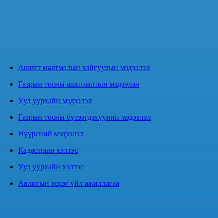
Ашигт малтмалын хайгуулын мэдээлэл
Газрын тосны ашиглалтын мэдээлэл
Уул уурхайн мэдээлэл
Газрын тосны бүтээгдэхүүний мэдээлэл
Нүүрсний мэдээлэл
Кадастрын хэлтэс
Уул уурхайн хэлтэс
Авлигын эсрэг үйл ажиллагаа