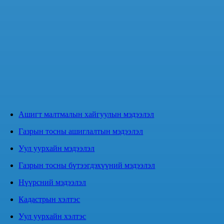
Ашигт малтмалын хайгуулын мэдээлэл
Газрын тосны ашиглалтын мэдээлэл
Уул уурхайн мэдээлэл
Газрын тосны бүтээгдэхүүний мэдээлэл
Нүүрсний мэдээлэл
Кадастрын хэлтэс
Уул уурхайн хэлтэс