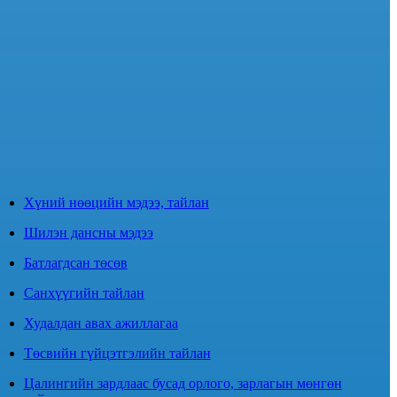
Хүний нөөцийн мэдээ, тайлан
Шилэн дансны мэдээ
Батлагдсан төсөв
Санхүүгийн тайлан
Худалдан авах ажиллагаа
Төсвийн гүйцэтгэлийн тайлан
Цалингийн зардлаас бусад орлого, зарлагын мөнгөн