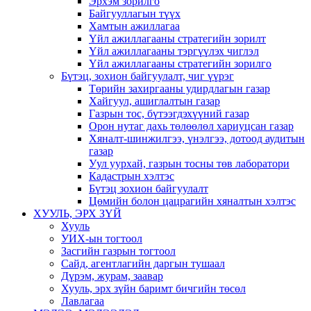
Эрхэм зорилго
Байгууллагын түүх
Хамтын ажиллагаа
Үйл ажиллагааны стратегийн зорилт
Үйл ажиллагааны тэргүүлэх чиглэл
Үйл ажиллагааны стратегийн зорилго
Бүтэц, зохион байгуулалт, чиг үүрэг
Төрийн захиргааны удирдлагын газар
Хайгуул, ашиглалтын газар
Газрын тос, бүтээгдэхүүний газар
Орон нутаг дахь төлөөлөл хариуцсан газар
Хяналт-шинжилгээ, үнэлгээ, дотоод аудитын
газар
Уул уурхай, газрын тосны төв лаборатори
Кадастрын хэлтэс
Бүтэц зохион байгуулалт
Цөмийн болон цацрагийн хяналтын хэлтэс
ХУУЛЬ, ЭРХ ЗҮЙ
Хууль
УИХ-ын тогтоол
Засгийн газрын тогтоол
Сайд, агентлагийн даргын тушаал
Дүрэм, журам, заавар
Хууль, эрх зүйн баримт бичгийн төсөл
Лавлагаа