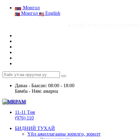
Монгол
Монгол
English
● АШИГТ МАЛТМАЛ, ГАЗРЫН ТОСНЫ ГАЗР
Даваа - Баасан: 08:00 - 18:00
Бямба - Ням: амарна
11-11 Төв
(976) 110
БИДНИЙ ТУХАЙ
Үйл ажиллагааны зорилго, зорилт