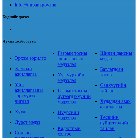
info@mrpam.gov.mn
Биднийг дагах
Чухал холбоосууд
Газрын тосны
Шилэн дансны
Эрхэм зорилго
ашиглалтын
мэдээ
мэдээлэл
Хамтын
Батлагдсан
ажиллагаа
Уул уурхайн
төсөв
мэдээлэл
Үйл
Санхүүгийн
ажиллагааны
Газрын тосны
тайлан
тэргүүлэх
бүтээгдэхүүний
чиглэл
Худалдан авах
мэдээлэл
ажиллагаа
Хууль
Нүүрсний
Төсвийн
мэдээлэл
Дүрст мэдээ
гүйцэтгэлийн
Кадастрын
тайлан
Сонгон
хэлтэс