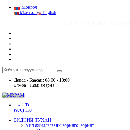
Монгол
Монгол
English
● АШИГТ МАЛТМАЛ, ГАЗРЫН ТОСНЫ ГАЗРЫН
Даваа - Баасан: 08:00 - 18:00
Бямба - Ням: амарна
11-11 Төв
(976) 110
БИДНИЙ ТУХАЙ
Үйл ажиллагааны зорилго, зорилт