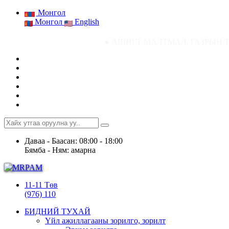
Монгол
Монгол
English
● АШИГТ МАЛТМАЛ, ГАЗРЫН ТОСНЫ ГАЗРЫН
Даваа - Баасан: 08:00 - 18:00
Бямба - Ням: амарна
11-11 Төв
(976) 110
БИДНИЙ ТУХАЙ
Үйл ажиллагааны зорилго, зорилт