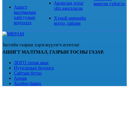
Авлигын эсрэг
мөнгөн гүйлгээ
Ашигт
үйл ажиллагаа
малтмалын
хайгуулын
Хүний нөөцийн
мэдээлэл
мэдээ, тайлан
Засгийн газрын хэрэгжүүлэгч агентлаг
АШИГТ МАЛТМАЛ, ГАЗРЫН ТОСНЫ ГАЗАР.
ЛОГО татаж авах
Нууцлалын бодлого
Сайтын бүтэц
Архив
Холбоо барих