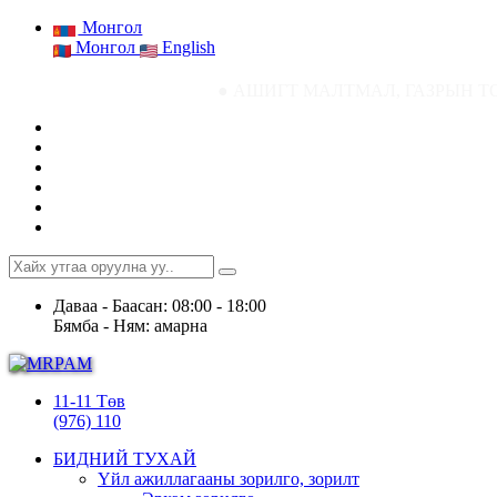
Монгол
Монгол
English
● АШИГТ МАЛТМАЛ, ГАЗРЫН ТОСНЫ ГАЗРЫН
Даваа - Баасан: 08:00 - 18:00
Бямба - Ням: амарна
11-11 Төв
(976) 110
БИДНИЙ ТУХАЙ
Үйл ажиллагааны зорилго, зорилт