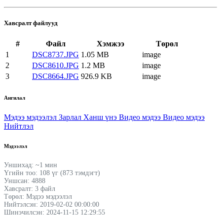
Хавсралт файлууд
#
Файл
Хэмжээ
Төрөл
1
DSC8737.JPG
1.05 MB
image
2
DSC8610.JPG
1.2 MB
image
3
DSC8664.JPG
926.9 KB
image
Ангилал
Мэдээ мэдээлэл
Зарлал
Ханш үнэ
Видео мэдээ
Видео мэдээ
Нийтлэл
Мэдээлэл
Уншихад: ~1 мин
Үгийн тоо: 108 үг (873 тэмдэгт)
Уншсан: 4888
Хавсралт: 3 файл
Төрөл: Мэдээ мэдээлэл
Нийтэлсэн: 2019-02-02 00:00:00
Шинэчилсэн: 2024-11-15 12:29:55