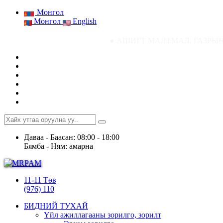
Монгол
Монгол
English
● АШИГТ МАЛТМАЛ, ГАЗРЫН ТОСНЫ ГАЗ
Даваа - Баасан: 08:00 - 18:00
Бямба - Ням: амарна
11-11 Төв
(976) 110
БИДНИЙ ТУХАЙ
Үйл ажиллагааны зорилго, зорилт