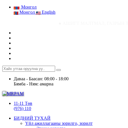
Монгол
Монгол
English
● АШИГТ МАЛТМАЛ, ГАЗРЫН ТОСНЫ ГАЗРЫН
Даваа - Баасан: 08:00 - 18:00
Бямба - Ням: амарна
11-11 Төв
(976) 110
БИДНИЙ ТУХАЙ
Үйл ажиллагааны зорилго, зорилт