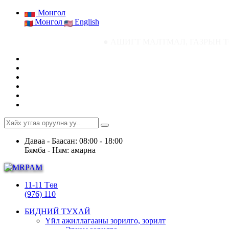
Монгол
Монгол
English
● АШИГТ МАЛТМАЛ, ГАЗРЫН ТОСНЫ ГАЗРЫН 
Даваа - Баасан: 08:00 - 18:00
Бямба - Ням: амарна
11-11 Төв
(976) 110
БИДНИЙ ТУХАЙ
Үйл ажиллагааны зорилго, зорилт