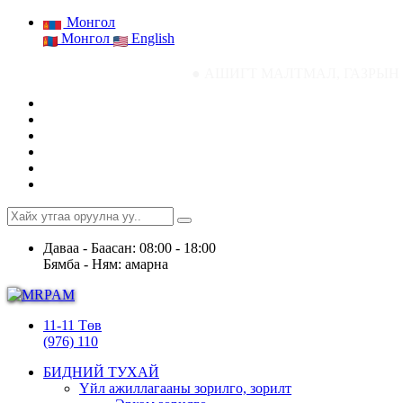
Монгол
Монгол
English
● АШИГТ МАЛТМАЛ, ГАЗРЫН ТОСНЫ ГАЗРЫ
Даваа - Баасан: 08:00 - 18:00
Бямба - Ням: амарна
11-11 Төв
(976) 110
БИДНИЙ ТУХАЙ
Үйл ажиллагааны зорилго, зорилт