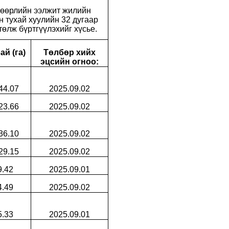
шөөрлийн ээлжит жилийн
 тухай хуулийн 32 дугаар
төлж бүртгүүлэхийг хүсье.
ай (га)
Төлбөр хийх
эцсийн огноо:
44.07
2025.09.02
23.66
2025.09.02
36.10
2025.09.02
29.15
2025.09.02
9.42
2025.09.01
4.49
2025.09.02
5.33
2025.09.01