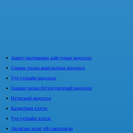
Ашигт малтмалын хайгуулын мэдээлэл
Газрын тосны ашиглалтын мэдээлэл
Уул уурхайн мэдээлэл
Газрын тосны бүтээгдэхүүний мэдээлэл
Нүүрсний мэдээлэл
Кадастрын хэлтэс
Уул уурхайн хэлтэс
Авлигын эсрэг үйл ажиллагаа