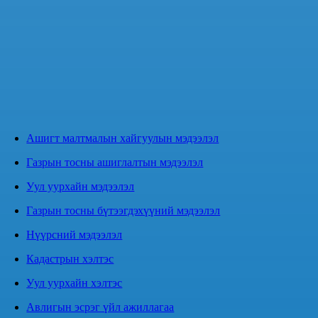
Ашигт малтмалын хайгуулын мэдээлэл
Газрын тосны ашиглалтын мэдээлэл
Уул уурхайн мэдээлэл
Газрын тосны бүтээгдэхүүний мэдээлэл
Нүүрсний мэдээлэл
Кадастрын хэлтэс
Уул уурхайн хэлтэс
Авлигын эсрэг үйл ажиллагаа